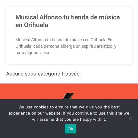
Musical Alfonso tu tienda de música
en Orihuela
Musical Alfonso tu tienda de música en Orihuela En
Orihuela, cada persona alberga un espíritu artístico, y
para algunos, esa
Aucune sous-catégorie trouvée.
We use cookies to ensure that we give you the best
experience on our website. If you continue to use this site we
will assume that you are happy with it.
Ok