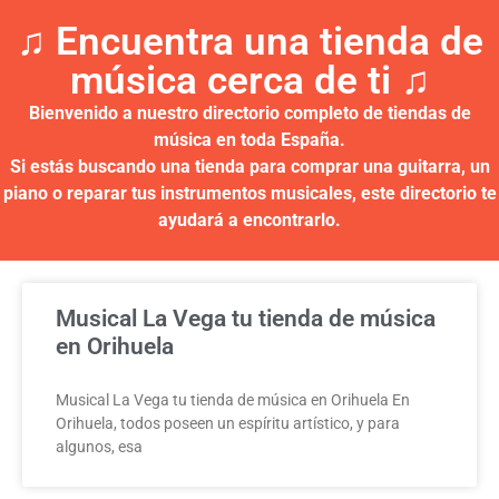
♫ Encuentra una tienda de
música cerca de ti ♫​
Bienvenido a nuestro directorio completo de tiendas de
música en toda España.
Si estás buscando una tienda para comprar una guitarra, un
piano o reparar tus instrumentos musicales, este directorio te
ayudará a encontrarlo.
Musical La Vega tu tienda de música
en Orihuela
Musical La Vega tu tienda de música en Orihuela En
Orihuela, todos poseen un espíritu artístico, y para
algunos, esa