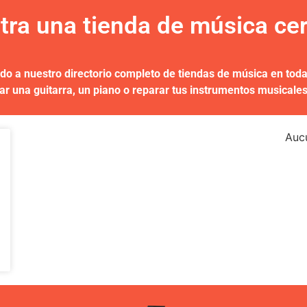
ra una tienda de música cerc
do a nuestro directorio completo de tiendas de música en tod
 una guitarra, un piano o reparar tus instrumentos musicales,
Auc