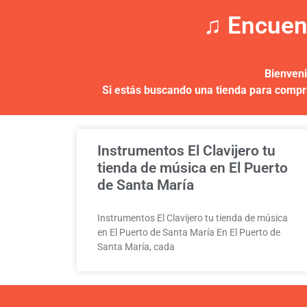
♫ Encuent
Bienveni
Si estás buscando una tienda para comprar
Instrumentos El Clavijero tu
tienda de música en El Puerto
de Santa María
Instrumentos El Clavijero tu tienda de música
en El Puerto de Santa María En El Puerto de
Santa María, cada