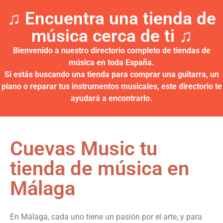
♫ Encuentra una tienda de
música cerca de ti ♫​
Bienvenido a nuestro directorio completo de tiendas de
música en toda España.
Si estás buscando una tienda para comprar una guitarra, un
piano o reparar tus instrumentos musicales, este directorio te
ayudará a encontrarlo.
Cuevas Music tu
tienda de música en
Málaga
En Málaga, cada uno tiene un pasión por el arte, y para