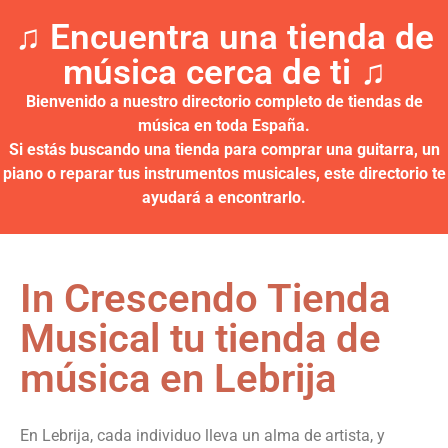
♫ Encuentra una tienda de
música cerca de ti ♫​
Bienvenido a nuestro directorio completo de tiendas de
música en toda España.
Si estás buscando una tienda para comprar una guitarra, un
piano o reparar tus instrumentos musicales, este directorio te
ayudará a encontrarlo.
In Crescendo Tienda
Musical tu tienda de
música en Lebrija
En Lebrija, cada individuo lleva un alma de artista, y